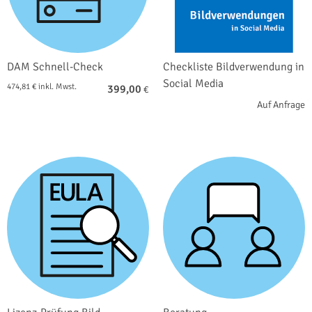
DAM Schnell-Check
Checkliste Bildverwendung in
Social Media
474,81 € inkl. Mwst.
399,00
€
Auf Anfrage