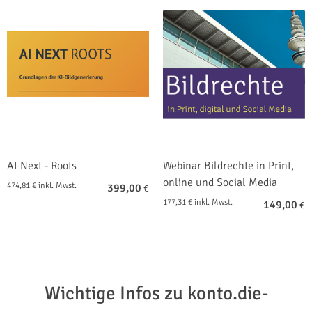
AI Next - Roots
Webinar Bildrechte in Print,
online und Social Media
474,81 € inkl. Mwst.
399,00
€
177,31 € inkl. Mwst.
149,00
€
Wichtige Infos zu konto.die-