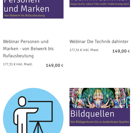
Webinar Personen und
Webinar Die Technik dahinter
Marken - von Beiwerk bis
177,31 € inkl. Mwst.
149,00
€
Rufausbeutung
177,31 € inkl. Mwst.
149,00
€